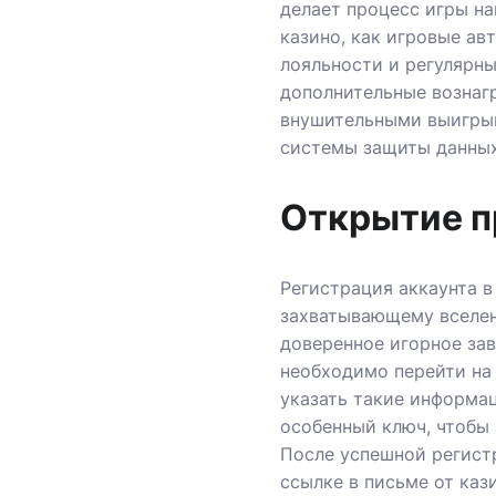
делает процесс игры н
казино, как
игровые авт
лояльности и регулярн
дополнительные вознагр
внушительными выигрыш
системы защиты данных
Открытие п
Регистрация аккаунта в
захватывающему вселен
доверенное игорное зав
необходимо перейти на 
указать такие информац
особенный ключ, чтобы
После успешной регист
ссылке в письме от каз