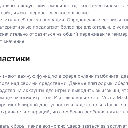
уально в индустрии гэмблинга, где конфиденциальность
сайт, имеют первостепенное значение.
метить на сборы за операции. Определенные сервисы 
альтернативные предлагают более привлекательные усло
значительно отразиться на общий переживание геймера
т значение.
ластики
нимают важную функцию в сфере онлайн гэмблинга, да
роля над своими средствами. Данные платформы обес
едства на аккаунты для игры и выводить выигрыши, чт
 для многих игроков. Использование карт Visa и Mast
аря их обширной доступности и надежности. Данные п
охранности операций, что особенно особенно важно в
вать сборы, какие возможно удерживаться за эксплуат