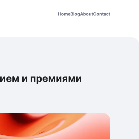
Home
Blog
About
Contact
нием и премиями