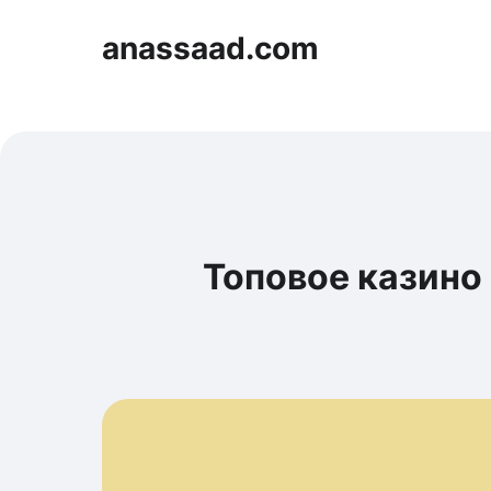
anassaad.com
Топовое казино