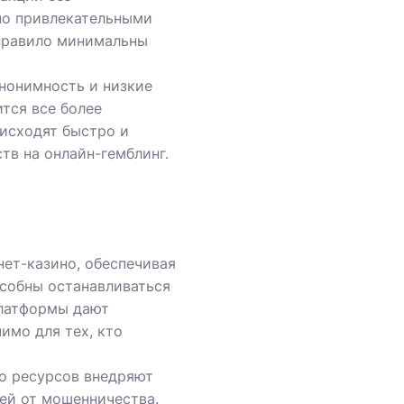
но привлекательными
 правило минимальны
анонимность и низкие
ится все более
оисходят быстро и
тв на онлайн-гемблинг.
ет-казино, обеспечивая
собны останавливаться
 платформы дают
имо для тех, кто
о ресурсов внедряют
ей от мошенничества.