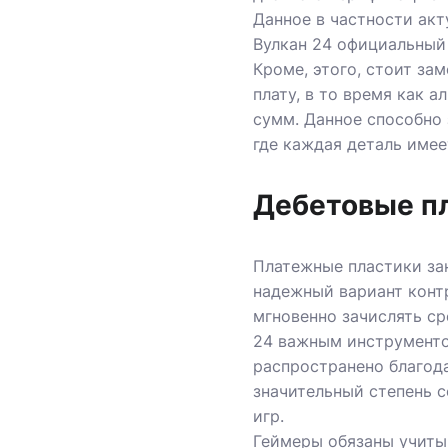
Данное в частности акт
Вулкан 24 официальный 
Кроме, этого, стоит за
плату, в то время как 
сумм. Данное способно 
где каждая деталь имее
Дебетовые п
Платежные пластики за
надежный вариант конт
мгновенно зачислять ср
24 важным инструментом
распространено благод
значительный степень с
игр.
Геймеры обязаны учиты