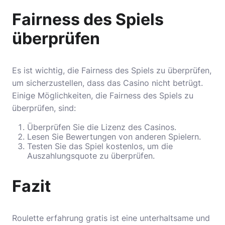
Fairness des Spiels
überprüfen
Es ist wichtig, die Fairness des Spiels zu überprüfen,
um sicherzustellen, dass das Casino nicht betrügt.
Einige Möglichkeiten, die Fairness des Spiels zu
überprüfen, sind:
Überprüfen Sie die Lizenz des Casinos.
Lesen Sie Bewertungen von anderen Spielern.
Testen Sie das Spiel kostenlos, um die
Auszahlungsquote zu überprüfen.
Fazit
Roulette erfahrung gratis ist eine unterhaltsame und