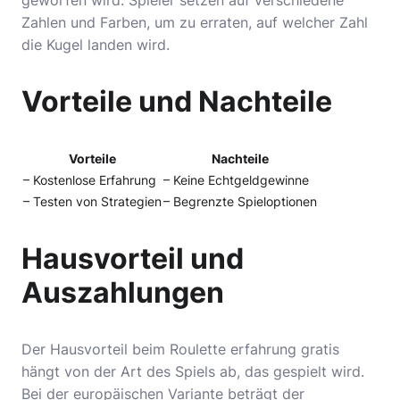
geworfen wird. Spieler setzen auf verschiedene
Zahlen und Farben, um zu erraten, auf welcher Zahl
die Kugel landen wird.
Vorteile und Nachteile
Vorteile
Nachteile
– Kostenlose Erfahrung
– Keine Echtgeldgewinne
– Testen von Strategien
– Begrenzte Spieloptionen
Hausvorteil und
Auszahlungen
Der Hausvorteil beim Roulette erfahrung gratis
hängt von der Art des Spiels ab, das gespielt wird.
Bei der europäischen Variante beträgt der