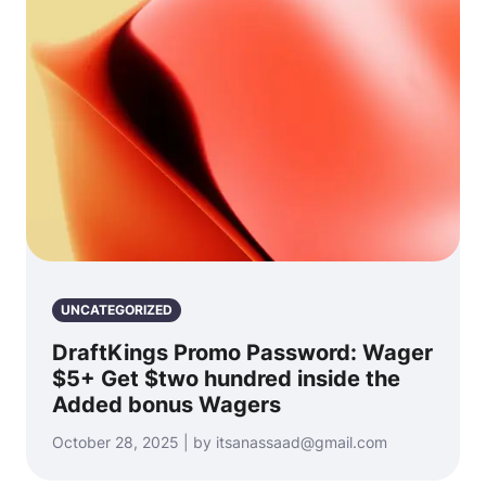
UNCATEGORIZED
DraftKings Promo Password: Wager
$5+ Get $two hundred inside the
Added bonus Wagers
October 28, 2025 | by itsanassaad@gmail.com