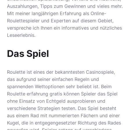
Auszahlungen, Tipps zum Gewinnen und vieles mehr.
Mit
meiner langjährigen Erfahrung als Online-
Roulettespieler und Experten auf diesem Gebiet,
verspreche ich Ihnen ein informatives und nützliches
Leseerlebnis.
Das Spiel
Roulette ist eines der bekanntesten Casinospiele,
das aufgrund seiner einfachen Regeln und
spannenden Wettoptionen sehr beliebt ist. Beim
Roulette erfahrung gratis können Spieler das Spiel
ohne Einsatz von Echtgeld ausprobieren und
verschiedene Strategien testen. Das Spiel besteht
aus einem Rad mit nummerierten Fächern und einer
Kugel, die in entgegengesetzter Richtung des Rades