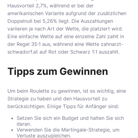
Hausvorteil 2,7%, während er bei der
amerikanischen Variante aufgrund der zusätzlichen
Doppelnull bei 5,26% liegt. Die Auszahlungen
variieren je nach Art der Wette, die platziert wird.
Eine einfache Wette auf eine einzelne Zahl zahlt in
der Regel 35:1 aus, während eine Wette
zahnarzt-
schwadorf.at
auf Rot oder Schwarz 1:1 auszahlt.
Tipps zum Gewinnen
Um beim Roulette zu gewinnen, ist es wichtig, eine
Strategie zu haben und den Hausvorteil zu
berücksichtigen. Einige Tipps für Anfänger sind:
Setzen Sie sich ein Budget und halten Sie sich
daran.
Verwenden Sie die Martingale-Strategie, um
Verluste auszugleichen.