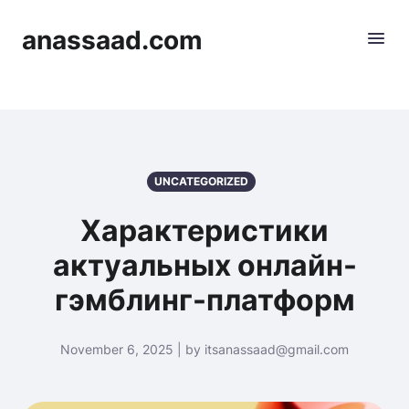
anassaad.com
UNCATEGORIZED
Характеристики
актуальных онлайн-
гэмблинг-платформ
November 6, 2025 | by itsanassaad@gmail.com