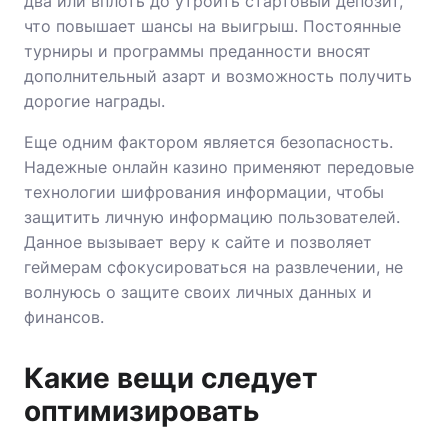
два или вплоть до утроить стартовый депозит,
что повышает шансы на выигрыш. Постоянные
турниры и программы преданности вносят
дополнительный азарт и возможность получить
дорогие награды.
Еще одним фактором является безопасность.
Надежные онлайн казино применяют передовые
технологии шифрования информации, чтобы
защитить личную информацию пользователей.
Данное вызывает веру к сайте и позволяет
геймерам сфокусироваться на развлечении, не
волнуюсь о защите своих личных данных и
финансов.
Какие вещи следует
оптимизировать