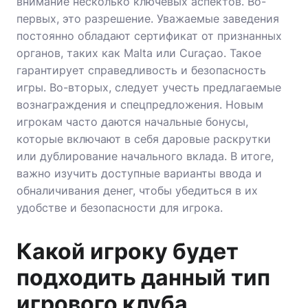
внимание несколько ключевых аспектов. Во-
первых, это разрешение. Уважаемые заведения
постоянно обладают сертификат от признанных
органов, таких как Malta или Curaçao. Такое
гарантирует справедливость и безопасность
игры. Во-вторых, следует учесть предлагаемые
вознаграждения и спецпредложения. Новым
игрокам часто даются начальные бонусы,
которые включают в себя даровые раскрутки
или дублирование начального вклада. В итоге,
важно изучить доступные варианты ввода и
обналичивания денег, чтобы убедиться в их
удобстве и безопасности для игрока.
Какой игроку будет
подходить данный тип
игрового клуба