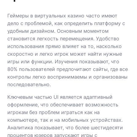
Геймеры в виртуальных казино часто имеют
дело с проблемой, как определить платформу с
удобным дизайном. Основным моментом
становится легкость перемещения. Удобство
использования прямо влияет на то, насколько
скоростно и легко игрок может найти нужные
игры или функции. Изучения показывают, что
80% пользователей предпочитают сайты, где все
контролы легко воспринимаемы и организованы
последовательно.
Ключевым частью UI является адаптивный
оформление, что обеспечивает возможность
игрокам без проблем играться как на
компьютере, так и на мобильных устройствах.
Аналитика показывает, что более шестидесяти
процентов юзеров запускают игры с