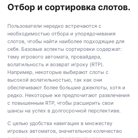
Отбор и сортировка слотов.
Пользователи нередко встречаются с
необходимостью отбора и упорядочивания
слотов, чтобы найти наиболее подходящие для
себя. Базовые аспекты сортировки содержат:
тему игрового автомата, провайдера,
волатильность и возврат игроку (RTP).
Например, некоторые выбирают слоты с
высокой волатильностью, так как они
обеспечивают более большие джекпоты, хотя и
редко. Некоторые же предпочитают развлечения
с повышенным RTP, чтобы расширить свои
шансы на успех в долгосрочной перспективе.
С целью удобства навигации в множеству
игровых автоматов, значительное количество