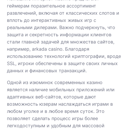
геймерам поразительное ассортимент
развлечений, включая от классических слотов и
вплоть до интерактивных живых игр с
реальными дилерами. Важно подчеркнуть, что
защита и секретность информации клиентов
стали главной задачей для множества сайтов,
например,
arkada casino
. Благодаря
использованию технологий криптографии, вроде
SSL, игроки обеспечены в защите своих личных
данных и финансовых транзакций.
Одной из изюминок современных казино
является наличие мобильных приложений или
адаптивных веб-сайтов, которые дают
возможность юзерам наслаждаться играми в
любом уголке и в любое время суток. Это
позволяет сделать процесс игры более
легкодоступным и удобным для массовой