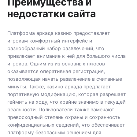
Преимущества и
недостатки сайта
Платформа аркада казино предоставляет
игрокам комфортный интерфейс и
разнообразный набор развлечений, что
привлекает внимание к ней для большого числа
игроков. Одним из из основных плюсов
оказывается оперативная регистрация,
позволяющая начать развлечение в считанные
минуты. Также, казино аркада предлагает
портативную модификацию, которая разрешает
геймить на ходу, что крайне значимо в текущей
реальности. Пользователи также замечают
превосходный степень охраны и сохранность
конфиденциальных сведений, что обеспечивает
платформу безопасным решением для