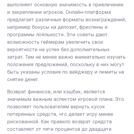
выполняет основную значимость в привлечении
и закреплении игроков. Онлайн-платформа
предлагает различные форматы вознаграждений,
например бонусы на депозит, фриспины и
программы лояльности. Эти советы дают
возможность геймерам увеличить свои
вероятности на успех без дополнительных
затрат. Тем не менее важно внимательно изучать
положения предложений, поскольку в них могут
быть указаны условия по вейджеру и лимиты на
снятие денег.
Возврат финансов, или кэшбэк, является
значимым важным аспектом игровой плана. Это
позволяет пользователям вернуть кусок
потерянных средств, что делает игру менее
рискованной. Как правило возврат средств
составляет от пяти процентов до двадцати