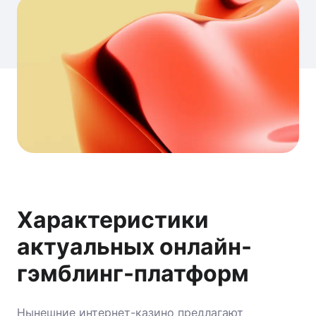
Характеристики
актуальных онлайн-
гэмблинг-платформ
Нынешние интернет-казино предлагают