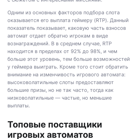
Одним из основных факторов подбора слота
оказывается его выплата геймеру (RTP). Данный
показатель показывает, каковую часть взносов
автомат отдает обратно игрокам в виде
вознаграждений. В в среднем случае, RTP
находится в пределах от 92% до 98%, и чем
больше этот уровень, тем больше возможностей
у геймера выиграть. Кроме того стоит обратить
внимание на изменчивость игрового автомата:
высоковолатильные слоты предоставляют
большие призы, но не так часто, тогда как
низковолатильные — частые, но меньшие
выплаты.
Топовые поставщики
игровых автоматов