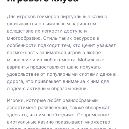
Для игроков геймеров виртуальные казино
оказываются оптимальным вариантом
вследствие их легкости доступа и
многообразию. Стиль таких ресурсов в
особенности подходит тем, кто ценит уважает
возможность заниматься игрой в любое
мгновение и из любого места. Мобильные
варианты предоставляют шанс получать
удовольствие от популярными слотами даже в
дороге, что привлекает внимание к ним для
людей с активным образом жизни.
Игроки, которые любят разнообразный
ассортимент развлечений, также обнаружат
здесь то, что им необходимо. Современные
виртуальные казино показывают множество