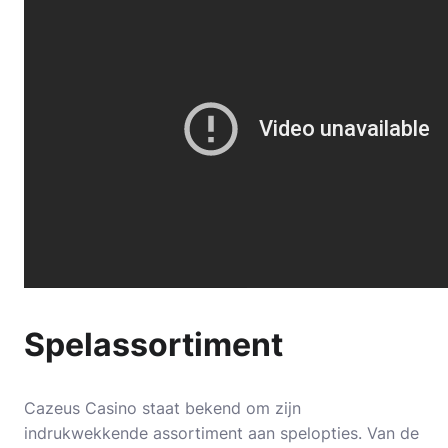
Spelassortiment
Cazeus Casino staat bekend om zijn
indrukwekkende assortiment aan spelopties. Van de