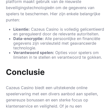
platform maakt gebruik van de nieuwste
beveiligingstechnologieën om de gegevens van
spelers te beschermen. Hier zijn enkele belangrijke
punten:
Licentie:
Cazeus Casino is volledig gelicentieerd
en gereguleerd door de relevante autoriteiten.
Data-encryptie:
Alle persoonlijke en financiële
gegevens zijn versleuteld met geavanceerde
technologie.
Verantwoord spelen:
Opties voor spelers om
limieten in te stellen en verantwoord te gokken.
Conclusie
Cazeus Casino biedt een uitstekende online
speelervaring met een divers aanbod aan spellen,
genereuze bonussen en een sterke focus op
klantenservice en veiligheid. Of je nu een