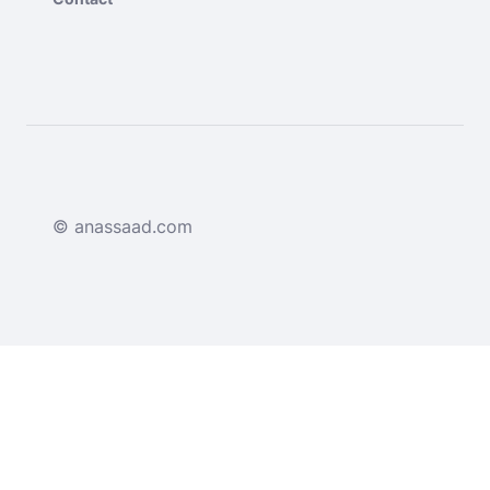
© anassaad.com