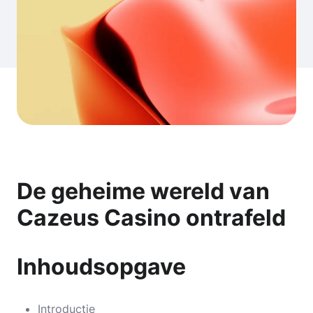
De geheime wereld van
Cazeus Casino ontrafeld
Inhoudsopgave
Introductie