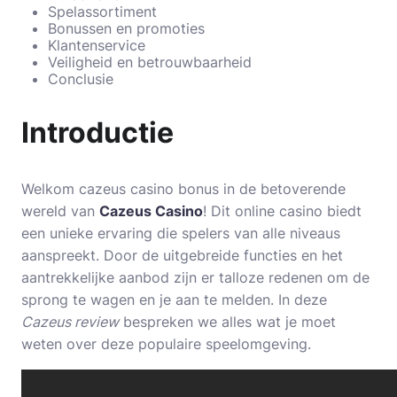
Spelassortiment
Bonussen en promoties
Klantenservice
Veiligheid en betrouwbaarheid
Conclusie
Introductie
Welkom
cazeus casino bonus
in de betoverende
wereld van
Cazeus Casino
! Dit online casino biedt
een unieke ervaring die spelers van alle niveaus
aanspreekt. Door de uitgebreide functies en het
aantrekkelijke aanbod zijn er talloze redenen om de
sprong te wagen en je aan te melden. In deze
Cazeus review
bespreken we alles wat je moet
weten over deze populaire speelomgeving.