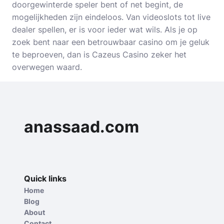
doorgewinterde speler bent of net begint, de
mogelijkheden zijn eindeloos. Van videoslots tot live
dealer spellen, er is voor ieder wat wils. Als je op
zoek bent naar een betrouwbaar casino om je geluk
te beproeven, dan is Cazeus Casino zeker het
overwegen waard.
anassaad.com
Quick links
Home
Blog
About
Contact